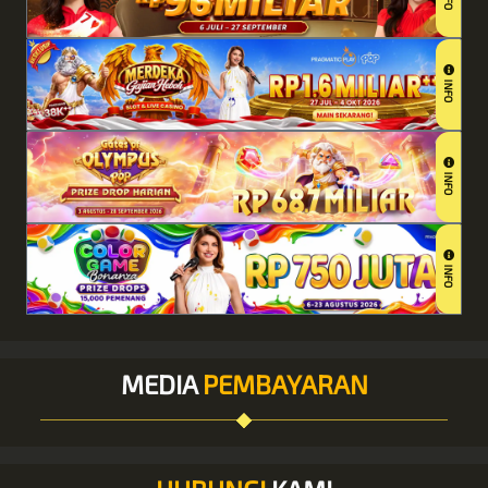
PASANGNOMOR1
Mega Gacor Level 5 (Harian &
Jika rungkat 8.990.000 x 5% = 449.500 (Bonus yang
4. Promo Deposit Pulsa Tidak Bisa Digabungkan Dengan Promo
/ HANGUS
6. Wajib melakukan KLAIM melalui Livechat kami dari jam 12:00
diberikan)
Bonus Lainnya, Kecuali Bonus Mingguan
12. Seluruh Syarat & Ketentuan dan Keputusan ADMIN berlaku
WIB - 23:00 WIB
BONUS CASHBACK MINGGUAN
Mingguan)
5. TO Deposit Pulsa Adalah 5x TO Dari Saldo Deposit Anda (TO
secara mutlak dan tidak dapat diganggu gugat.
7. Bonus ini tidak dapat digabungkan dengan bonus yang lain.
EVOLUTION - BET & WIN
BETTING)
8. Segala bentuk kecurangan memanfaatkan bonus seperti safety
BONUS NEW MEMBER
INFO
bet atau lainnya, persamaan data rekening, nomor handphone
Daily Wins Mega Gacor akan berlangsung mulai 30 Maret 2026
BONUS TOGEL PRIZE 2 & 3
Contoh :
Bet & Win Cash Drop (Mingguan)
dan ip address. Maka akun akan dikunci permanent dan semua
PROMO BONUS RUNGKAT 5%
hingga 28 Maret 2027 dengan Total Hadiah sebesar Rp
Bila melakukan deposit pulsa sebesar 50.000 maka Member
saldo kami hanguskan.
Syarat Ketentuan Berlaku :
88.000.000.000 dalam 12 Level.
diwajibkan untuk melakukan taruhan dan bermain sebesar 50.000
6 Juli 2026 07:00 - 28 September 2026 06:59 WIB
9. Semua syarat dan ketentuan sudah MUTLAK dan tidak bisa di
Total
Total Hadiah
x 5 (TO BETTING) = 250.000,- untuk bisa melakukan withdraw. Bila
Member Wajib melakukan taruhan di pasaran togel
ganggu GUGAT.
PROMO MERDEKA GAJIAN HEBOH
Level
Jadwal (WIB)
Pemenang
(Rp)
TO tidak tercapai, maka Member belum bisa melakukan withdraw
dengan jenis game 3D dan 4D.
10. Tidak Menerima Permainan
BONUS HUNTER (ID BLACKLIST
Menangkan 5.862 hadiah senilai Rp 2.000.000.000 yang
INFO
Bonus Prize 2 & 3 tidak berlaku untuk jenis game 2D dan
30 Maret 2026 20:00 - 27 April
PERMANEN)
akan diberikan kepada pemain yang beruntung setiap
Promo Eksklusif Merdeka Gajian Heboh
1
600.000
7.919.400.000
NB : Dilarang keras melakukan PENCUCIAN PULSA! Apabila
lainnya.
2026 19:59
( Promo dapat berubah sewaktu - waktu, silakan tanyakan
minggunya selama periode promosi berlangsung.
terindikasi melakukan pencucian pulsa maka seluruh saldo di
Bonus Prize 2 & 3 tidak belaku kelipatan.
& Sit N Win
kepada costumer service kami untuk update terbaru )
27 April 2026 20:00 - 25 Mei
Pemenang Cash Drop ditentukan dari pemain vang
2
600.000
7.919.400.000
dalam akun akan dihanguskan dan kami tidak memberikan
Hadiah dihitung dari dari hasil keluaran prize tertinggi.
2026 19:59
memasang taruhan di semua permainan Evolution
PROMO GATES OF OLYMPUS POP PRIZE DROP
27 Juli 2026 00:00 - 4 Oktober 2026 23:59
toleransi kepada pemain yang melakukan pencucian pulsa di web
Bonus prize 2 & 3 Berlaku untuk semua pasaran.
Baccarat (Kecuali First Person dan RNG) selama periode
25 Mei 2026 20:00 - 29 Juni
INFO
ini.
Bonus akan OTOMATIS masuk ke Akun.
3
750.000
9.899.250.000
promosi cash drop.
2026 19:59
Terdapat 4 promosi :
Gates of Olympus POP Prize Drop Harian
Tidak ada batas
Taruhan Minimum
untuk promosi ini.
Turnamen Slot : Merdeka Gajian Heboh (27 Juli 2026 00:00
29 Juni 2026 20:00 - 27 Juli
4
600.000
7.923.600.000
BONUS DEPOSIT HARIAN
Permainan yang berpartisipasi dalam promosi ini adalah
3 Agustus 2026 12:00 - 28 September 2026 11:59
- 30 Agustus 2026 23:59)
2026 19:59
HADIAH PRIZE YANG BISA DI DAPATKAN
semua permainan Evolution Baccarat (Kecuali First Person
Turnamen Slot : Merdeka Gajian Heboh (31 Agustus 2026
PRIZE GAME HADIAH
PROMO COLOR GAME BONANZA PRIZE DROP
27 Juli 2026 20:00 - 24
PROMO DEPOSIT PULSA
546.950 hadiah dengan hadiah senilai Rp 69.489.750.000
dan RNG)
5
600.000
7.923.600.000
00:00 - 4 Oktober 2026 23:59)
Agustus 2026 19:59
akan diberikan mulai 3 Agustus 2026 12:00 hingga 28
Periode berjalannya Turnamen terbagi menjadi 12 minggu :
Prize 2 4D Rp 100.000
Cash Drop Live Casino : Merdeka Sit N Win (27 Juli 2026
MEDIA
PEMBAYARAN
Color Game Bonanza Prize Drop
6
Nantikan Info Berikutnya
September 2026 11:59 (WIB).
Prize 2 3D Rp 30.000
00:00 - 30 Agustus 2026 23:59)
6 Juli 2026 07:00 - 13 Juli 2026 06:59
Prize Drop akan berlangsung setiap hari mulai pukul 12:00
7
Nantikan Info Berikutnya
Prize 3 4D Rp 50.000
Cash Drop Live Casino : Merdeka Sit N Win (31 Agustus
6 Agustus 2026 00:00 - 23 Agustus 2026 23:59 WIB
13 Juli 2026 07:00 - 20 Juli 2026 06:59
hingga 11:59 keesokan harinya (WIB) dalam periode
8
Nantikan Info Berikutnya
Prize 3 3D Rp 10.000
2026 00:00 - 4 Oktober 2026 23:59)
20 Juli 2026 07:00 - 27 Juli 2026 06:59
dibawah :
Total 91.714 pemenang yang beruntung akan
9
Nantikan Info Berikutnya
27 Juli 2026 07:00 - 3 Agustus 2026 06:59
3 Agustus 2026 - 10 Agustus 2026 : 21.150 pemenang
15.000 hadiah dengan total hadiah senilai Rp 750.000.000
mendapatkan total hadiah senilai Rp 2.500.000.000.
10
Nantikan Info Berikutnya
3 Agustus 2026 07:00 - 10 Agustus 2026 06:59
harian, dengan hadiah senilai Rp 2.928.750.000 setiap
Promo Prize 2 dan 3 Untuk Pasaran SINGAPORE TOTO Khususnya
akan diberikan mulai 6 Agustus 2026 00:00 hingga 23
Pragmatic Play berhak untuk mengubah, menangguhkan
11
Nantikan Info Berikutnya
10 Agustus 2026 07:00 - 17 Agustus 2026 06:59
harinya.