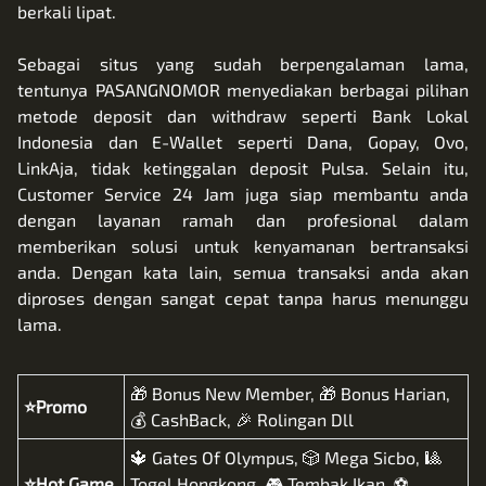
Cash Drop Live Casino (Mingguan)
berkali lipat.
Christmas, Starlight Princess, Starlight Princess 1000,
Gates of Gatot Kaca Super Scatter, Gatot Kaca's Fury,
Gates of Gatot Kaca, Gates of Gatot Kaca 1000, The Dog
Promosi akan dimulai dari 27 Juli 2026, 00:00 hingga 4
Sebagai situs yang sudah berpengalaman lama,
House, The Dog House - Dog or Alive, The Dog House -
Oktober 2026, 23:59 (WIB).
Muttley Crew, The Dog House - Royal Hunt, The Dog House
Promosi berlangsung setiap minggu dengan total 10
tentunya PASANGNOMOR menyediakan berbagai pilihan
Dice Show, The Dog House Megaways, The Dog House
minggu.
metode deposit dan withdraw seperti Bank Lokal
Multihold, The Dog House Megaways 1000, Zeus vs Hades
Terdapat total 16.000 hadiah tunai dan taruhan ganda
- Gods of War, Zeus vs Hades - Gods of War 250 dan Sweet
senilai Rp 300.000.000 yang akan diberikan secara acak
Indonesia dan E-Wallet seperti Dana, Gopay, Ovo,
Rush Bonanza.
kepada pemain yang beruntung.
LinkAja, tidak ketinggalan deposit Pulsa. Selain itu,
Semua hadiah akan dikreditkan dalam bentuk uang tunai
Minimal taruhan Rp 2.000.
tanpa persyaratan taruhan.
Permainan yang memenuhi syarat: Semua Permainan
Customer Service 24 Jam juga siap membantu anda
Anda bisa melihat progress pengumpulan bagian wheel
pada Pragmatic Play Game Shows (Gates of Olympus
dengan layanan ramah dan profesional dalam
drops secara aktual dalam tampilan promosi.
Roulette, Sweet Bonanza CandyLand, Mega Wheel, Lucky 6
Tiap pemain bisa memenangkan hingga 2 hadiah setiap
Roulette, Treasure Island, Snakes & Ladders Live, Football
memberikan solusi untuk kenyamanan bertransaksi
minggunya.
Blitz Top Card, Dice City, Money Time, Mega Roulette,
anda. Dengan kata lain, semua transaksi anda akan
Tidak ada persyaratan minimal taruhan.
Mega Roulette 3000, Fortune Roulette, Auto Mega
Pragmatic Play berhak meninjau aktivitas pemain untuk
Roulette, PowerUP Roulette, 24D Spin, Turkish Mega
diproses dengan sangat cepat tanpa harus menunggu
mencegah terjadinya kecurangan. Jika ditemukan
Roulette, Mega Roulette - Brazilian, Mega Sic Bo, Mega Sic
lama.
kecurangan, maka Pragmatic Play berhak membatalkan
Bac, Mega Baccarat, The Bingo Spot, and Sic Bo)
hadiah dari hasil kecurangan pemain tersebut.
Pemain dapat memenangkan lebih dari satu cash drop
Pragmatic Play berhak mengubah, menghentikan, atau
selama periode promosi.
membatalkan promosi kapan saja.
Pemain akan menerima notifikasi kemenangan di dalam
🎁 Bonus New Member, 🎁 Bonus Harian,
game, dan hadiah akan dikreditkan secara langsung.
⭐Promo
Hadiah (IDR)
Total Pemenang
Total Hadiah (IDR)
💰 CashBack, 🎉 Rolingan Dll
Jenis
Hadiah
Jumlah Pemenang
Total Hadiah
500.000
10
5.000.000
Hadiah Tunai
100.000
100
10.000.000
200.000
90
18.000.000
🔱 Gates Of Olympus, 🎲 Mega Sicbo, 🎱
Hadiah Tunai
20.000
500
10.000.000
100.000
200
20.000.000
⭐Hot Game
Togel Hongkong, 🎮 Tembak Ikan, ⚽