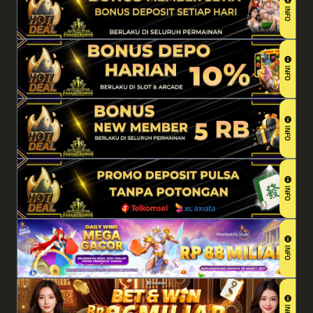
9. Tidak menerima permainan
BONUS HUNTER (ID BLACKLIST
12. Claim GARANSI KEKALAHAN 100% akan di proses sekitar 5-10
CQ9 Gaming, Joker, PG Soft, Micro Gaming)
permainan
SLOT GAME
.
Jika terdapat permainan lain
50.000.000 - 299.999.999
3
FREEBET - BONUS PRIZE 2 dan PRIZE
INFO
PERMANEN)
menit setelah selesai pengecekan akun dan ip address, maka
2. Bonus dihitung dari hari Selasa sebelumnya sampai hari
selain SLOT GAME dihari tersebut, maka dinyatakan
TIDAK
300.000.000 - 499.999.999
4
3 di GAME 4D DISKON
10. Jika ditemukan indikasi member melakukan kecurangan dalam
dana akan masuk OTOMATIS Ke dalam USER ID sekitar 5-10 menit,
Senin sesudahnya (untuk setiap minggu)
SAH / TIDAK BISA KLAIM
.
500.000.000 - 999.999.999
5
mengakali sistem,
PASANGNOMOR
berhak membatalkan BONUS
terimakasih.
3. Bonus akan dibagikan setiap pada hari
Selasa (sekitar pukul
8. Bila ditemukan indikasi kecurangan, keputusan dan
dan melakukan
BLACKLIST PERMANEN
. Keputusan dan kebijakan
14.00 WIB)
kebijakan
PASANGNOMOR
adalah mutlak dan tidak dapat
BONUS MEMBER SETIA
Syarat & Ketentuan :
PASANGNOMOR
adalah mutlak dan tidak dapat diganggu gugat.
Contoh Cara dan Proses Claim :
FREEBET TOGEL
4. Anda masuk ke Menu Bonus untuk melihat Bonus yang Anda
diganggu gugat.
1. Bonus berlaku di permainan Live Casino & Sportsbook
Member WAJIB melakukan konfirmasi terlebih dahulu saat
INFO
dapatkan
Syarat & Ketentuan :
Syarat Ketentuan Berlaku :
2. Bonus dihitung dari hari Selasa sebelumnya sampai hari
Note : Promo BONUS RELOAD DEPOSIT dapat berubah sewaktu-
setelah melakukan deposit untuk pertama kalinya.
5. Pindahkan Bonus Anda ke Saldo Akun Anda dengan menekan
1. Berlaku Untuk Semua Member Yang Terdaftar Di
PASANGNOMOR
1. Setiap member
yang aktif akan
Senin sesudahnya (untuk setiap minggu)
watu tanpa pemberitahuan terlebuh dahulu.
Ketika Menang Member bebas WD tanpa syarat TO apapun
Contoh Perhitungan Bonus
:
tombol
"KLAIM BONUS"
PASANGNOMOR1
mendapatkan freebet setiap harinya.
3. Bonus akan dibagikan setiap pada hari
Selasa (sekitar pukul
PROMOSI ini tidak dapat digabung dengan promosi lainnya.
Apabila Kalah Member cukup melapor ke CS ( Livechat ). saldo
6. Untuk versi Mobile, menu Bonus bisa dibuka dengan klik
2. Bonus yang diberikan sebesar Max 5rb
2. Hadiah freebet berlaku 4D 3D 2D
14.00 WIB)
kami isi kembali sesuai deposit pertama max.100rb
Perhitungan Bonus Rungkat 2,5% dimulai dari Deposit 500.000
BONUS DEPOSIT HARIAN
tombol di sudut kanan atas
3. Bonus diberikan 1x Setiap Hari
3. Bettingan Prize 2 dan Prize 3 freebet bisa dilakukan di akun
4. Anda masuk ke Menu Bonus untuk melihat Bonus yang Anda
Syarat TO baru berlaku setelah member claim saldo garansi
s/d 999.999
7. Kami berhak untuk membatalkan atau menutup semua
4. Minimal Deposit sebesar Rp 50.000
INFO
masing-masing.
Syarat & Ketentuan :
dapatkan
yakni TARGET SALDO 5x dari nilai Deposit + saldo garansi yang di
-------------------------------
promosi sesuai dengan syarat & ketentuan yang berlaku tanpa
5. Withdraw bisa dilakukan setelah melakukan Betting minimal
4. Fitur bet ini TANPA POTONG SALDO bisa diakses dengan saldo
5. Pindahkan Bonus Anda ke Saldo Akun Anda dengan menekan
claim
PROMO BONUS RELOAD DEPOSIT
ada pemberitahuan sebelumnya
50% dari Total Depo + Bonus
minimal Rp 50.000,-
1. Minimal Deposit Rp 50.000
Jika rungkat 500.000 x 2.5% = 12.500 (Bonus yang
tombol
"KLAIM BONUS"
Contoh : Member Claim 50rb maka syarat WD saldo harus min
8. Bonus & Kemenangan di batalkan apabila ada kesamaan IP
6. Tidak Menerima Permainan
BONUS HUNTER (ID BLACKLIST
5. Fitur bet ini di mulai dari pukul 01.00 WIB dan reset di pukul
2. Maksimal Bonus yang diberikan sebesar Rp 100.000
diberikan)
6. Untuk versi Mobile, menu Bonus bisa dibuka dengan klik
500 ribu baru member bisa melakukan withdraw
dan kesalahan data member. Dan juga jika ditemukan indikasi
PERMANEN)
BONUS NEW MEMBER
23.01 WIB
3. Bonus diberikan 1x setiap hari (KHUSUS GAME SLOT & ARCADE
Jika rungkat 750.000 x 2.5% = 18.750 (Bonus yang
tombol di sudut kanan atas
Contoh : Member Claim 100rb maka syarat WD saldo harus min 1
member melakukan kecurangan dalam mengakali sistem
6. Fitur bet ini bisa didapatkan / dilakukan 1x sehari (tidak berlaku
GAME)
INFO
diberikan)
7. Kami berhak untuk membatalkan atau menutup semua
juta baru member bisa melakukan withdraw
SYARAT & KETENTUAN :
Turnover
akumulasi)
4. Bonus dapat di AMBIL setelah mencapai TO 2x dari NOMINAL
Jika rungkat 985.000 x 2.5% = 24.625 (Bonus yang
promosi sesuai dengan syarat & ketentuan yang berlaku tanpa
9. Tidak Menerima Permainan
BONUS HUNTER (ID BLACKLIST
7. Kemenangan FREEBET tidak ada perkalian (TELAH DITENTUKAN)
DEPOSIT.
diberikan)
ada pemberitahuan sebelumnya
NB : garansi kekalahan 100% 1 user id hanya bisa klaim 1 kali saja
1. Berlaku untuk semua member yang terdaftar di
PERMANEN)
BONUS MEMBER SETIA
8. Jika FREEBET telah dimainkan, dana deposit tidak bisa
8. Bonus & Kemenangan di batalkan apabila ada kesamaan IP
NB : jika member ada klaim kredit garansi 100% maka max saldo
PASANGNOMOR1
Perhitungan Bonus Rungkat 5% dimulai dari Deposit 1.000.000
diwithdrawkan jika belum mencapai 1x TO Nilai Deposit + Bonus
Contoh:
PROMO DEPOSIT PULSA
dan kesalahan data member. Dan juga jika ditemukan indikasi
yang bisa di withdrawkan hanya sebesar 2 juta (sisa saldo di
2. Bonus yang diberikan sebesar Max 5rb
s/d Seterusnya
(jika ada)
DEPOSIT = (50.000) X 2 Turnover
member melakukan kecurangan dalam mengakali Sistem
resetkan 0 kembali)
3. Bonus diberikan 1x
INFO
Syarat & Ketentuan :
-------------------------------
9. Jika melakukan withdraw sebelum TO TERCAPAI dan bermain
Turnover yang wajib dicapai Rp 100.000 {50rb X 10% = 5rb}
Cashback
4. Minimal Deposit sebesar Rp 50.000
BONUS TURNOVER MINGGUAN
1. Deposit Pulsa Tanpa Potongan Berlaku Untuk Provider
freebet 6 line, maka kemenangan freebet akan DITARIK / HANGUS.
DEPOSIT = (100.000) X 2 Turnover
9. Tidak Menerima Permainan
BONUS HUNTER (ID BLACKLIST
5. Withdraw bisa dilakukan setelah melakukan Betting minimal
Jika rungkat 1.000.000 x 5% = 50.000 (Bonus yang
TELKOMSEL & XL AXIATA
10. Tidak diperbolehkan adanya persamaan IP / bermain freebet
Turnover yang wajib dicapai Rp 200.000 {100rb X 10% = 10rb}
PERMANEN)
50% dari Total Depo + Bonus
diberikan)
2. Deposit Pulsa Tanpa Potongan Saldo Masuk 100% Ke Dalam
menggunakan 2 akun atau lebih.
BONUS CASHBACK MEMBER BARU
6. Tidak Menerima Permainan
BONUS HUNTER (ID BLACKLIST
SLOT DAILY WINS MEGA GACOR
Jika rungkat 4.970.000 x 5% = 248.500 (Bonus yang
User ID
11. Jika ketahuan / kedapatan melakukan pelanggaran dari
5. Berlaku untuk semua member yang terdaftar di
PERMANEN)
diberikan)
INFO
3. Minimal Deposit Pulsa HANYA 20.000,-
PASANGNOMOR (PANO)
ketentuan diatas, maka seluruh saldo kemenangan akan DITARIK