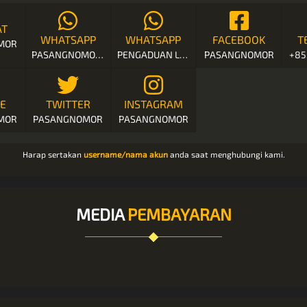
AT
WHATSAPP
WHATSAPP
FACEBOOK
T
MOR
PASANGNOMOR_NET
PENGADUAN LAYANAN
PASANGNOMOR
+85
E
TWITTER
INSTAGRAM
MOR
PASANGNOMOR
PASANGNOMOR
Harap sertakan
username/nama akun
anda saat menghubungi kami.
MEDIA
PEMBAYARAN