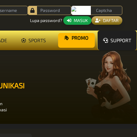
Lupa password?
MASUK
DAFTAR
PROMO
ADE
SPORTS
SUPPORT
NIKASI
an
kasi