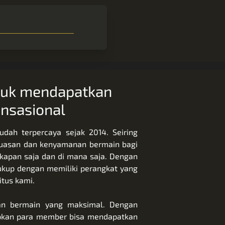
tuk mendapatkan
nsasional
ah terpercaya sejak 2014. Seiring
puasan dan kenyamanan bermain bagi
kapan saja dan di mana saja. Dengan
. Cukup dengan memiliki perangkat yang
tus kami.
an bermain yang maksimal. Dengan
apkan para member bisa mendapatkan