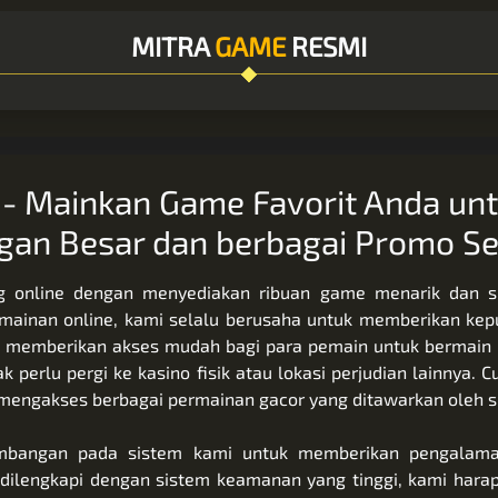
MITRA
GAME
RESMI
Mainkan Game Favorit Anda un
an Besar dan berbagai Promo Se
 online dengan menyediakan ribuan game menarik dan sud
mainan online, kami selalu berusaha untuk memberikan ke
 memberikan akses mudah bagi para pemain untuk bermain 
ak perlu pergi ke kasino fisik atau lokasi perjudian lainnya
 mengakses berbagai permainan gacor yang ditawarkan oleh si
mbangan pada sistem kami untuk memberikan pengalam
 dilengkapi dengan sistem keamanan yang tinggi, kami har