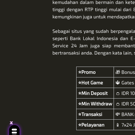
kemudahan dalam bermain dan kete
tinggi dengan RTP tinggi mulai dar
kemungkinan juga untuk mendapatkan
Sebagai situs yang sudah berpenga
seperti Bank Lokal Indonesia dan E-
Service 24 Jam juga siap memban
bertransaksi anda. Dengan kata lain
⭐Promo
🎁 Bonus
⭐Hot Game
🔱 Gates
⭐Min Deposit
👛 IDR 1
⭐Min Withdraw
👛 IDR 5
⭐Transaksi
💸 BANK:
⭐Pelayanan
📱 7x24 