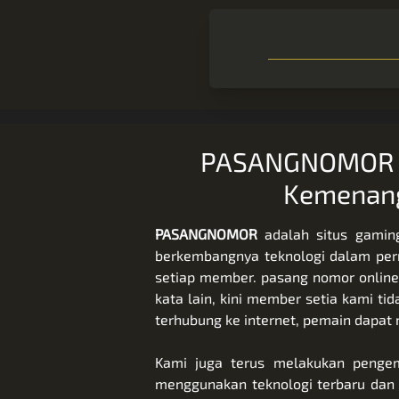
PASANGNOMOR - 
Kemenang
PASANGNOMOR
adalah situs gaming
berkembangnya teknologi dalam per
setiap member. pasang nomor online
kata lain, kini member setia kami tid
terhubung ke internet, pemain dapat
Kami juga terus melakukan penge
menggunakan teknologi terbaru dan